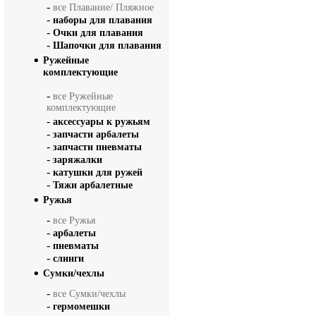
-
все Плавание/ Пляжное
-
наборы для плавания
-
Очки для плавания
-
Шапочки для плавания
Ружейные
комплектующие
-
все Ружейные
комплектующие
-
аксессуары к ружьям
-
запчасти арбалеты
-
запчасти пневматы
-
заряжалки
-
катушки для ружей
-
Тяжи арбалетные
Ружья
-
все Ружья
-
арбалеты
-
пневматы
-
слинги
Сумки/чехлы
-
все Сумки/чехлы
-
гермомешки