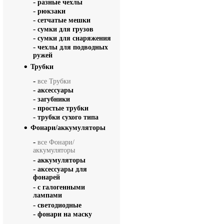
-
разные чехлы
-
рюкзаки
-
сетчатые мешки
-
сумки для грузов
-
сумки для снаряжения
-
чехлы для подводных
ружей
Трубки
-
все Трубки
-
аксессуары
-
загубники
-
простые трубки
-
трубки сухого типа
Фонари/аккумуляторы
-
все Фонари/
аккумуляторы
-
аккумуляторы
-
аксессуары для
фонарей
-
с галогенными
лампами
-
светодиодные
-
фонари на маску