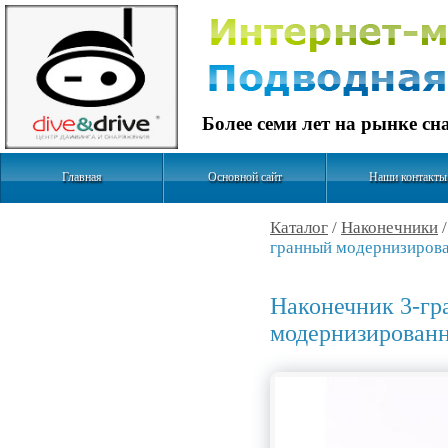
Более семи лет на рынке с
Главная
Основной сайт
Наши контакты
Каталог
/
Наконечники
гранный модернизирова
Наконечник 3-г
модернизированн