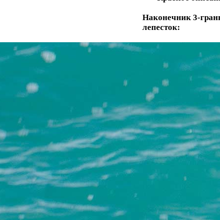
Наконечник 3-гран
лепесток: