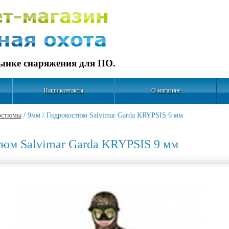
рынке снаряжения для ПО.
Наши контакты
О магазине
остюмы
/
9мм
/
Гидрокостюм Salvimar Garda KRYPSIS 9 мм
юм Salvimar Garda KRYPSIS 9 мм