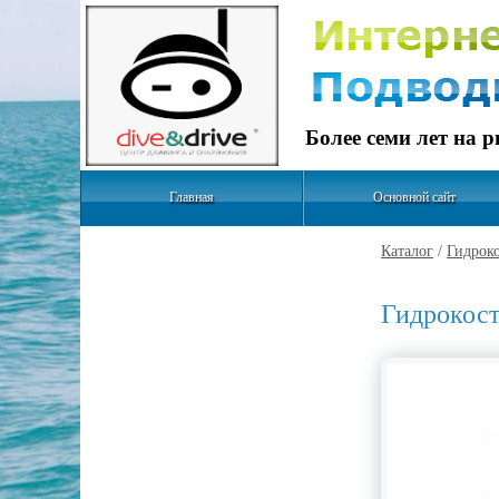
Более семи лет на 
Главная
Основной сайт
Каталог
/
Гидрок
Гидрокост