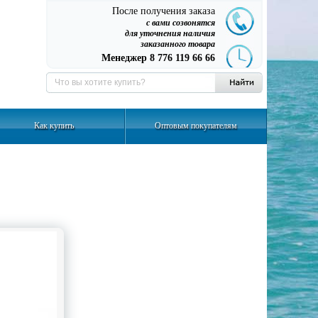
После получения заказа
с вами созвонятся
для уточнения наличия
заказанного товара
Менеджер 8 776 119 66 66
Как купить
Оптовым покупателям