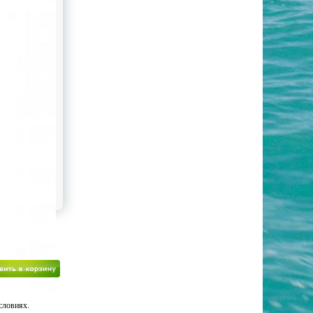
словиях.