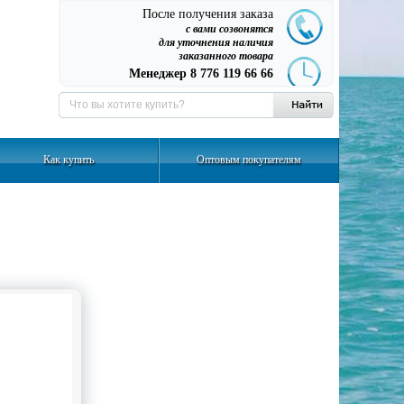
После получения заказа
с вами созвонятся
для уточнения наличия
заказанного товара
Менеджер 8 776 119 66 66
Как купить
Оптовым покупателям