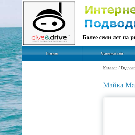
Более семи лет на 
Главная
Основной сайт
Каталог
/
Гидрок
Майка Mar