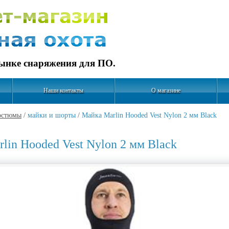
рынке снаряжения для ПО.
Наши контакты
О магазине
остюмы
/
майки и шорты
/
Майка Marlin Hooded Vest Nylon 2 мм Black
lin Hooded Vest Nylon 2 мм Black