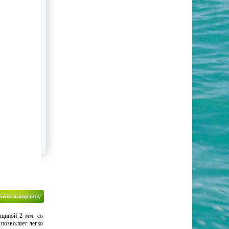
лщиной 2 мм, со
позволяет легко