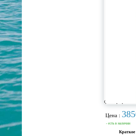
фотографии не
385
Цена :
- есть в наличии
Краткое