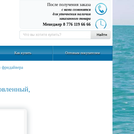
После получения заказа
с вами созвонятся
для уточнения наличия
заказанного товара
Менеджер 8 776 119 66 66
Как купить
Оптовым покупателям
 фридайвера
овленный,