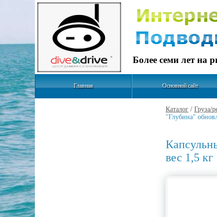
Более семи лет на 
Главная
Основной сайт
Каталог
/
Груза/р
"Глубина" обновл
Капсульны
вес 1,5 кг