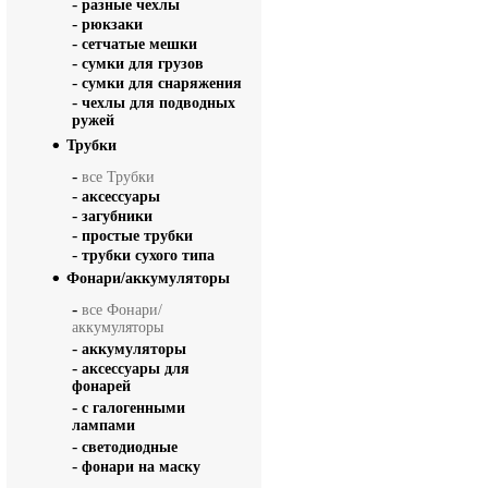
-
разные чехлы
-
рюкзаки
-
сетчатые мешки
-
сумки для грузов
-
сумки для снаряжения
-
чехлы для подводных
ружей
Трубки
-
все Трубки
-
аксессуары
-
загубники
-
простые трубки
-
трубки сухого типа
Фонари/аккумуляторы
-
все Фонари/
аккумуляторы
-
аккумуляторы
-
аксессуары для
фонарей
-
с галогенными
лампами
-
светодиодные
-
фонари на маску