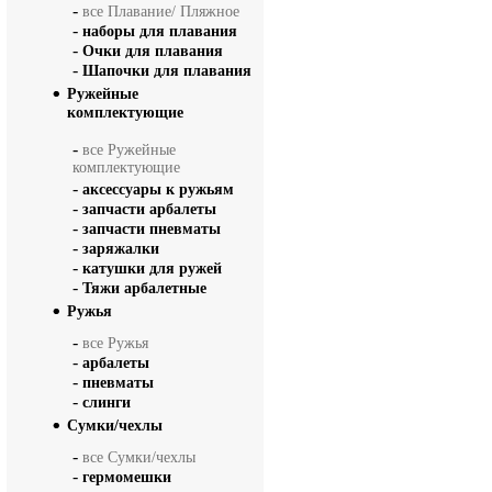
-
все Плавание/ Пляжное
-
наборы для плавания
-
Очки для плавания
-
Шапочки для плавания
Ружейные
комплектующие
-
все Ружейные
комплектующие
-
аксессуары к ружьям
-
запчасти арбалеты
-
запчасти пневматы
-
заряжалки
-
катушки для ружей
-
Тяжи арбалетные
Ружья
-
все Ружья
-
арбалеты
-
пневматы
-
слинги
Сумки/чехлы
-
все Сумки/чехлы
-
гермомешки