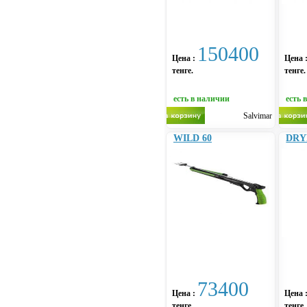
150400
Цена :
Цена 
тенге.
тенге.
есть в наличии
есть 
Salvimar
WILD 60
DRY
73400
Цена :
Цена 
тенге.
тенге.