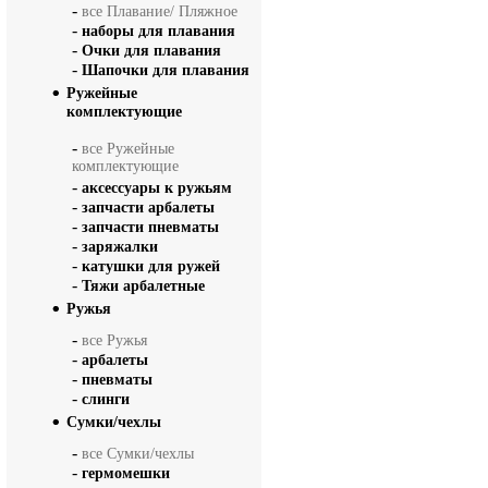
-
все Плавание/ Пляжное
-
наборы для плавания
-
Очки для плавания
-
Шапочки для плавания
Ружейные
комплектующие
-
все Ружейные
комплектующие
-
аксессуары к ружьям
-
запчасти арбалеты
-
запчасти пневматы
-
заряжалки
-
катушки для ружей
-
Тяжи арбалетные
Ружья
-
все Ружья
-
арбалеты
-
пневматы
-
слинги
Сумки/чехлы
-
все Сумки/чехлы
-
гермомешки