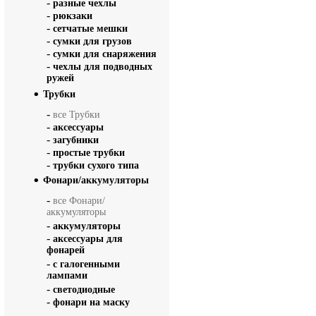
-
разные чехлы
-
рюкзаки
-
сетчатые мешки
-
сумки для грузов
-
сумки для снаряжения
-
чехлы для подводных
ружей
Трубки
-
все Трубки
-
аксессуары
-
загубники
-
простые трубки
-
трубки сухого типа
Фонари/аккумуляторы
-
все Фонари/
аккумуляторы
-
аккумуляторы
-
аксессуары для
фонарей
-
с галогенными
лампами
-
светодиодные
-
фонари на маску