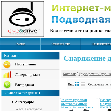
Более семи лет на рынке с
Главная
Основной сайт
Наши контакты
Каталог
Cнаряжение д
Поступления
/
Каталог
Груза/ремни/Груз. 
Лидеры продаж
Вид:
Сортировать по:
Распродажа
- Снаряжение для ПО
Жилет грузовой
Разгру
Аксесcуары
быстросъемный
модуль
Marlin Balance 3 мм
ЕМП 
-
все Аксесcуары