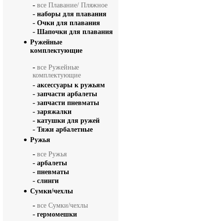
-
все Плавание/ Пляжное
-
наборы для плавания
-
Очки для плавания
-
Шапочки для плавания
Ружейные
комплектующие
-
все Ружейные
комплектующие
-
аксессуары к ружьям
-
запчасти арбалеты
-
запчасти пневматы
-
заряжалки
-
катушки для ружей
-
Тяжи арбалетные
Ружья
-
все Ружья
-
арбалеты
-
пневматы
-
слинги
Сумки/чехлы
-
все Сумки/чехлы
-
гермомешки