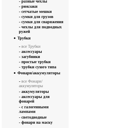
-
разные чехлы
-
рюкзаки
-
сетчатые мешки
-
сумки для грузов
-
сумки для снаряжения
-
чехлы для подводных
ружей
Трубки
-
все Трубки
-
аксессуары
-
загубники
-
простые трубки
-
трубки сухого типа
Фонари/аккумуляторы
-
все Фонари/
аккумуляторы
-
аккумуляторы
-
аксессуары для
фонарей
-
с галогенными
лампами
-
светодиодные
-
фонари на маску