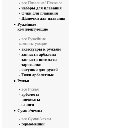
-
все Плавание/ Пляжное
-
наборы для плавания
-
Очки для плавания
-
Шапочки для плавания
Ружейные
комплектующие
-
все Ружейные
комплектующие
-
аксессуары к ружьям
-
запчасти арбалеты
-
запчасти пневматы
-
заряжалки
-
катушки для ружей
-
Тяжи арбалетные
Ружья
-
все Ружья
-
арбалеты
-
пневматы
-
слинги
Сумки/чехлы
-
все Сумки/чехлы
-
гермомешки