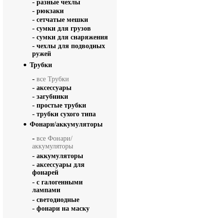
-
разные чехлы
-
рюкзаки
-
сетчатые мешки
-
сумки для грузов
-
сумки для снаряжения
-
чехлы для подводных
ружей
Трубки
-
все Трубки
-
аксессуары
-
загубники
-
простые трубки
-
трубки сухого типа
Фонари/аккумуляторы
-
все Фонари/
аккумуляторы
-
аккумуляторы
-
аксессуары для
фонарей
-
с галогенными
лампами
-
светодиодные
-
фонари на маску