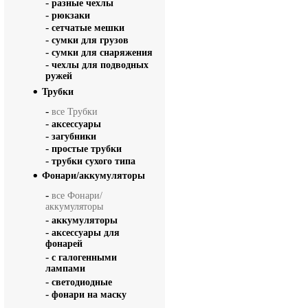
-
разные чехлы
-
рюкзаки
-
сетчатые мешки
-
сумки для грузов
-
сумки для снаряжения
-
чехлы для подводных
ружей
Трубки
-
все Трубки
-
аксессуары
-
загубники
-
простые трубки
-
трубки сухого типа
Фонари/аккумуляторы
-
все Фонари/
аккумуляторы
-
аккумуляторы
-
аксессуары для
фонарей
-
с галогенными
лампами
-
светодиодные
-
фонари на маску