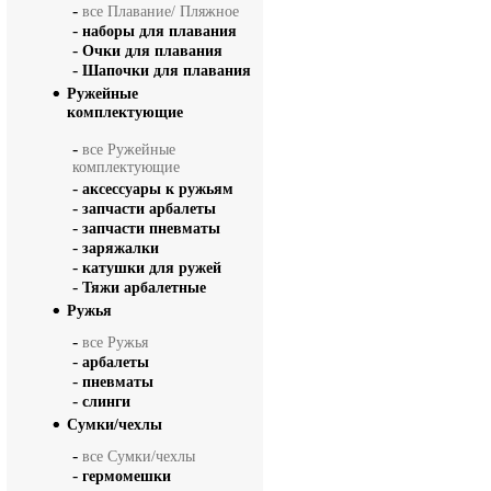
-
все Плавание/ Пляжное
-
наборы для плавания
-
Очки для плавания
-
Шапочки для плавания
Ружейные
комплектующие
-
все Ружейные
комплектующие
-
аксессуары к ружьям
-
запчасти арбалеты
-
запчасти пневматы
-
заряжалки
-
катушки для ружей
-
Тяжи арбалетные
Ружья
-
все Ружья
-
арбалеты
-
пневматы
-
слинги
Сумки/чехлы
-
все Сумки/чехлы
-
гермомешки