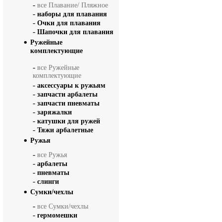
-
все Плавание/ Пляжное
-
наборы для плавания
-
Очки для плавания
-
Шапочки для плавания
Ружейные
комплектующие
-
все Ружейные
комплектующие
-
аксессуары к ружьям
-
запчасти арбалеты
-
запчасти пневматы
-
заряжалки
-
катушки для ружей
-
Тяжи арбалетные
Ружья
-
все Ружья
-
арбалеты
-
пневматы
-
слинги
Сумки/чехлы
-
все Сумки/чехлы
-
гермомешки