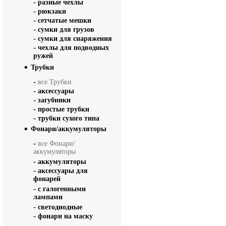
-
разные чехлы
-
рюкзаки
-
сетчатые мешки
-
сумки для грузов
-
сумки для снаряжения
-
чехлы для подводных
ружей
Трубки
-
все Трубки
-
аксессуары
-
загубники
-
простые трубки
-
трубки сухого типа
Фонари/аккумуляторы
-
все Фонари/
аккумуляторы
-
аккумуляторы
-
аксессуары для
фонарей
-
с галогенными
лампами
-
светодиодные
-
фонари на маску