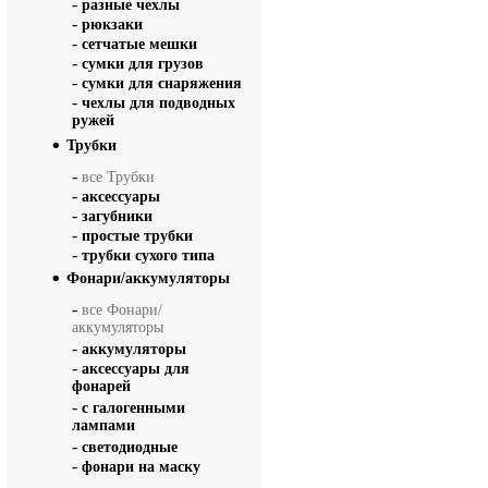
-
разные чехлы
-
рюкзаки
-
сетчатые мешки
-
сумки для грузов
-
сумки для снаряжения
-
чехлы для подводных
ружей
Трубки
-
все Трубки
-
аксессуары
-
загубники
-
простые трубки
-
трубки сухого типа
Фонари/аккумуляторы
-
все Фонари/
аккумуляторы
-
аккумуляторы
-
аксессуары для
фонарей
-
с галогенными
лампами
-
светодиодные
-
фонари на маску