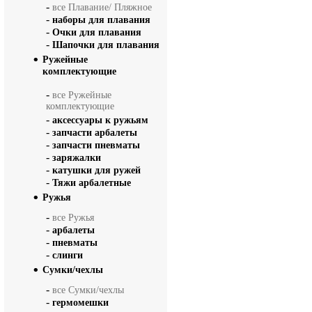
-
все Плавание/ Пляжное
-
наборы для плавания
-
Очки для плавания
-
Шапочки для плавания
Ружейные
комплектующие
-
все Ружейные
комплектующие
-
аксессуары к ружьям
-
запчасти арбалеты
-
запчасти пневматы
-
заряжалки
-
катушки для ружей
-
Тяжи арбалетные
Ружья
-
все Ружья
-
арбалеты
-
пневматы
-
слинги
Сумки/чехлы
-
все Сумки/чехлы
-
гермомешки