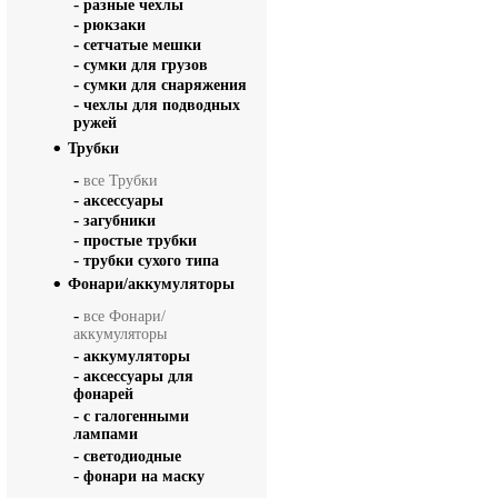
-
разные чехлы
-
рюкзаки
-
сетчатые мешки
-
сумки для грузов
-
сумки для снаряжения
-
чехлы для подводных
ружей
Трубки
-
все Трубки
-
аксессуары
-
загубники
-
простые трубки
-
трубки сухого типа
Фонари/аккумуляторы
-
все Фонари/
аккумуляторы
-
аккумуляторы
-
аксессуары для
фонарей
-
с галогенными
лампами
-
светодиодные
-
фонари на маску