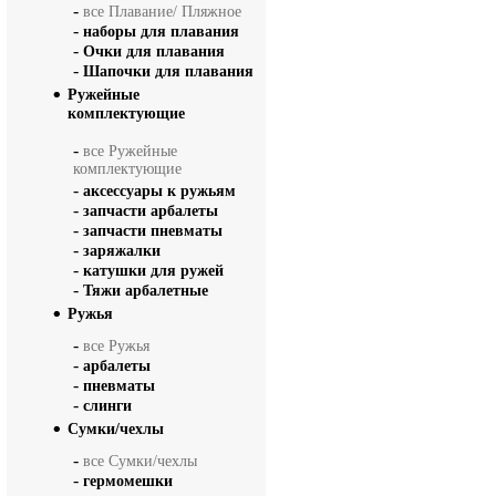
-
все Плавание/ Пляжное
-
наборы для плавания
-
Очки для плавания
-
Шапочки для плавания
Ружейные
комплектующие
-
все Ружейные
комплектующие
-
аксессуары к ружьям
-
запчасти арбалеты
-
запчасти пневматы
-
заряжалки
-
катушки для ружей
-
Тяжи арбалетные
Ружья
-
все Ружья
-
арбалеты
-
пневматы
-
слинги
Сумки/чехлы
-
все Сумки/чехлы
-
гермомешки