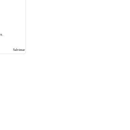
е.
Salvimar