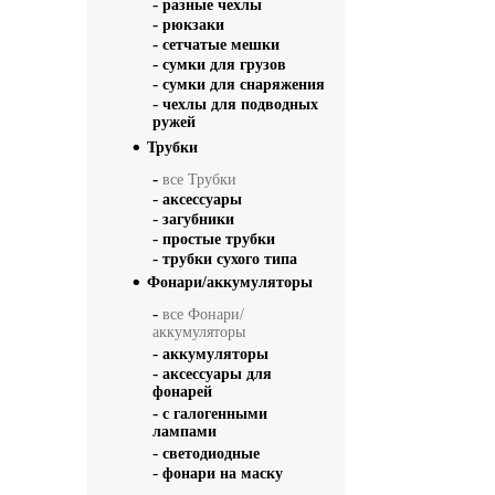
-
разные чехлы
-
рюкзаки
-
сетчатые мешки
-
сумки для грузов
-
сумки для снаряжения
-
чехлы для подводных
ружей
Трубки
-
все Трубки
-
аксессуары
-
загубники
-
простые трубки
-
трубки сухого типа
Фонари/аккумуляторы
-
все Фонари/
аккумуляторы
-
аккумуляторы
-
аксессуары для
фонарей
-
с галогенными
лампами
-
светодиодные
-
фонари на маску