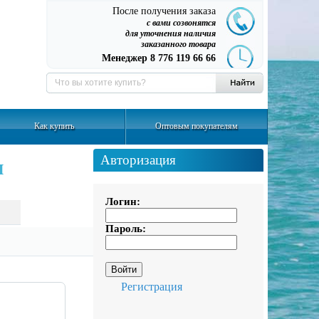
После получения заказа
с вами созвонятся
для уточнения наличия
заказанного товара
Менеджер 8 776 119 66 66
Как купить
Оптовым покупателям
Авторизация
ы
Логин:
Пароль:
Регистрация