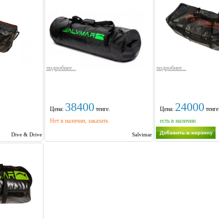
подробнее...
подробнее...
38400
24000
Цена:
тенге.
Цена:
тенге
Нет в наличии, заказать
есть в наличии
Dive & Drive
Salvimar