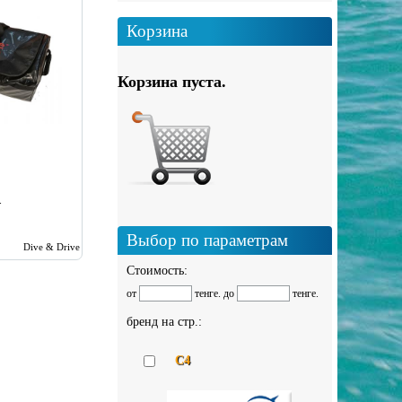
Корзина
Корзина пуста.
.
Выбор по параметрам
Dive & Drive
Стоимость:
от
тенге. до
тенге.
бренд на стр.:
C4