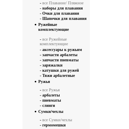
-
все Плавание/ Пляжное
-
наборы для плавания
-
Очки для плавания
-
Шапочки для плавания
Ружейные
комплектующие
-
все Ружейные
комплектующие
-
аксессуары к ружьям
-
запчасти арбалеты
-
запчасти пневматы
-
заряжалки
-
катушки для ружей
-
Тяжи арбалетные
Ружья
-
все Ружья
-
арбалеты
-
пневматы
-
слинги
Сумки/чехлы
-
все Сумки/чехлы
-
гермомешки