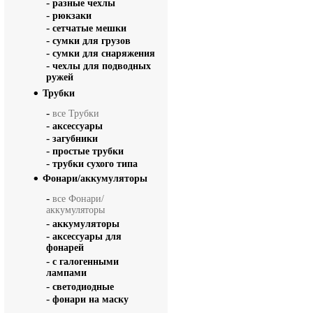
-
разные чехлы
-
рюкзаки
-
сетчатые мешки
-
сумки для грузов
-
сумки для снаряжения
-
чехлы для подводных
ружей
Трубки
-
все Трубки
-
аксессуары
-
загубники
-
простые трубки
-
трубки сухого типа
Фонари/аккумуляторы
-
все Фонари/
аккумуляторы
-
аккумуляторы
-
аксессуары для
фонарей
-
с галогенными
лампами
-
светодиодные
-
фонари на маску