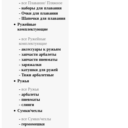
-
все Плавание/ Пляжное
-
наборы для плавания
-
Очки для плавания
-
Шапочки для плавания
Ружейные
комплектующие
-
все Ружейные
комплектующие
-
аксессуары к ружьям
-
запчасти арбалеты
-
запчасти пневматы
-
заряжалки
-
катушки для ружей
-
Тяжи арбалетные
Ружья
-
все Ружья
-
арбалеты
-
пневматы
-
слинги
Сумки/чехлы
-
все Сумки/чехлы
-
гермомешки