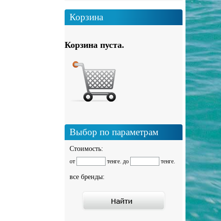
Корзина
Корзина пуста.
Выбор по параметрам
Стоимость:
от
тенге. до
тенге.
все бренды: