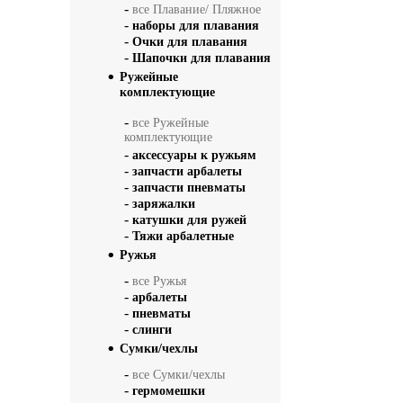
-
все Плавание/ Пляжное
-
наборы для плавания
-
Очки для плавания
-
Шапочки для плавания
Ружейные
комплектующие
-
все Ружейные
комплектующие
-
аксессуары к ружьям
-
запчасти арбалеты
-
запчасти пневматы
-
заряжалки
-
катушки для ружей
-
Тяжи арбалетные
Ружья
-
все Ружья
-
арбалеты
-
пневматы
-
слинги
Сумки/чехлы
-
все Сумки/чехлы
-
гермомешки