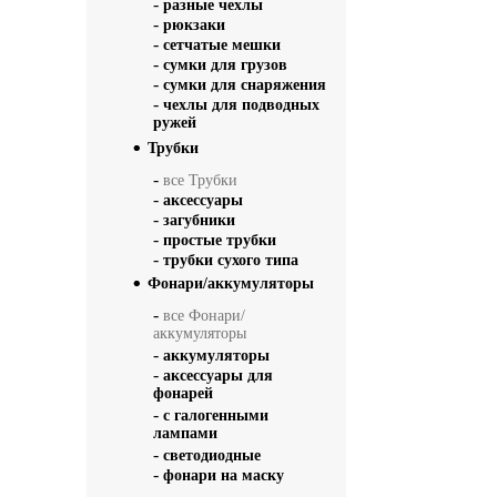
-
разные чехлы
-
рюкзаки
-
сетчатые мешки
-
сумки для грузов
-
сумки для снаряжения
-
чехлы для подводных
ружей
Трубки
-
все Трубки
-
аксессуары
-
загубники
-
простые трубки
-
трубки сухого типа
Фонари/аккумуляторы
-
все Фонари/
аккумуляторы
-
аккумуляторы
-
аксессуары для
фонарей
-
с галогенными
лампами
-
светодиодные
-
фонари на маску