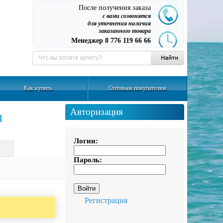
После получения заказа
с вами созвонятся
для уточнения наличия
заказанного товара
Менеджер 8 776 119 66 66
Как купить
Оптовым покупателям
Авторизация
ы
Логин:
Пароль:
Регистрация