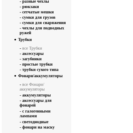
-
разные чехлы
-
рюкзаки
-
сетчатые мешки
-
сумки для грузов
-
сумки для снаряжения
-
чехлы для подводных
ружей
Трубки
-
все Трубки
-
аксессуары
-
загубники
-
простые трубки
-
трубки сухого типа
Фонари/аккумуляторы
-
все Фонари/
аккумуляторы
-
аккумуляторы
-
аксессуары для
фонарей
-
с галогенными
лампами
-
светодиодные
-
фонари на маску