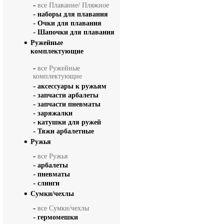
-
все Плавание/ Пляжное
-
наборы для плавания
-
Очки для плавания
-
Шапочки для плавания
Ружейные
комплектующие
-
все Ружейные
комплектующие
-
аксессуары к ружьям
-
запчасти арбалеты
-
запчасти пневматы
-
заряжалки
-
катушки для ружей
-
Тяжи арбалетные
Ружья
-
все Ружья
-
арбалеты
-
пневматы
-
слинги
Сумки/чехлы
-
все Сумки/чехлы
-
гермомешки