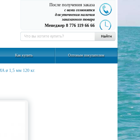
После получения заказа
с вами созвонятся
для уточнения наличия
заказанного товара
Менеджер 8 776 119 66 66
Как купить
Оптовым покупателям
 ø 1,5 мм 120 кг.