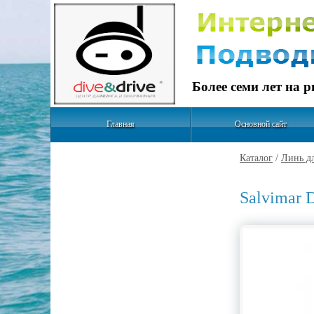
Более семи лет на 
Главная
Основной сайт
Каталог
/
Линь дл
Salvimar 