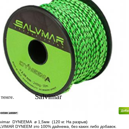
 загружены.
Salvimar
тенге.
 описание:
lvimar DYNEEMA ø 1,5мм (120 кг. На разрыв)
LVIMAR DYNEEM это 100% дайнема, без каких либо добавок.