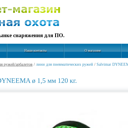
рынке снаряжения для ПО.
Наши контакты
О магазине
я ружей/арбалетов
/
лини для пневматических ружей
/
Salvimar DYNEEMA
DYNEEMA ø 1,5 мм 120 кг.