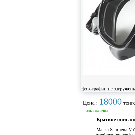
фотографии не загружен
18000
Цена :
тенге
- есть в наличии
Краткое описан
Маска Scorpena V 
требованию перфек