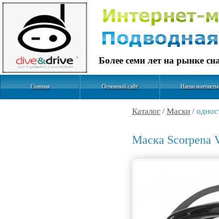
Более семи лет на рынке с
Главная
Основной сайт
Наши контакты
Каталог
/
Маски
/
однос
Маска Scorpena 