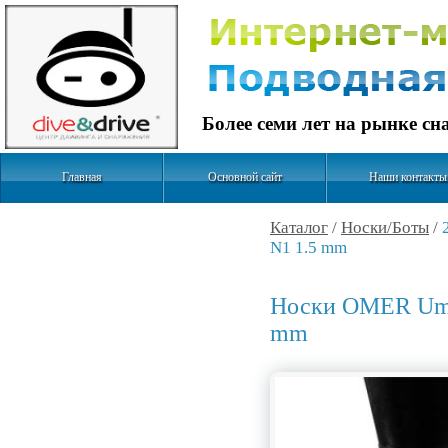
Более семи лет на рынке с
Главная
Основной сайт
Наши контакты
Каталог
/
Носки/Боты
/
N1 1.5 mm
Носки OMER Umbe
mm