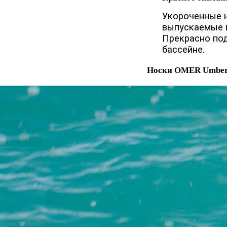
Укороченные 
выпускаемые 
Прекрасно под
бассейне.
Носки OMER Umberto