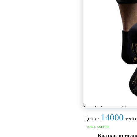
фотографии не загружен
14000
Цена :
тенге
- есть в наличии
Краткое описан