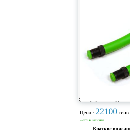
фотографии не загружен
22100
Цена :
тенге
- есть в наличии
Краткое описан