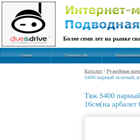
Более семи лет на рынке с
Главная
Основной сайт
Наши контакты
Каталог
/
Ружейные ко
S400 парный зеленый, ø
Тяж S400 парный
16см(на арбалет 